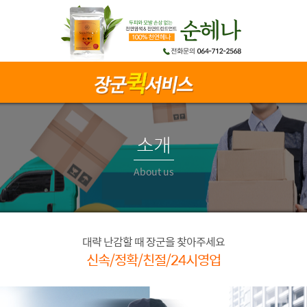
소개
About us
대략 난감할 때 장군을 찾아주세요
신속/정확/친절/24시영업