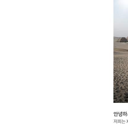
안녕하
저희는 